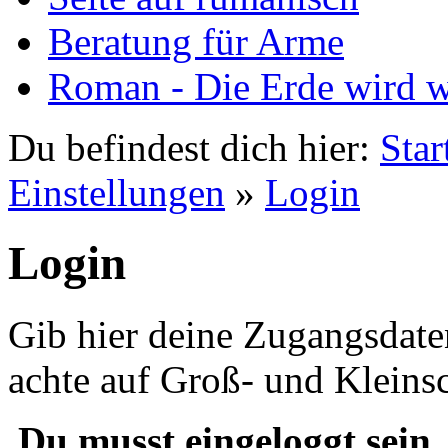
Beratung für Arme
Roman - Die Erde wird 
Du befindest dich hier:
Star
Einstellungen
»
Login
Login
Gib hier deine Zugangsdate
achte auf Groß- und Kleins
Du musst eingeloggt sein,