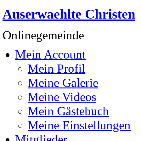
Auserwaehlte Christen
Onlinegemeinde
Mein Account
Mein Profil
Meine Galerie
Meine Videos
Mein Gästebuch
Meine Einstellungen
Mitglieder